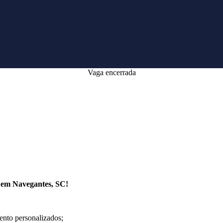
Vaga encerrada
 em Navegantes, SC!
mento personalizados;