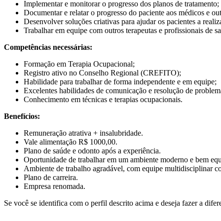
Implementar e monitorar o progresso dos planos de tratamento;
Documentar e relatar o progresso do paciente aos médicos e out
Desenvolver soluções criativas para ajudar os pacientes a realiza
Trabalhar em equipe com outros terapeutas e profissionais de sa
Competências necessárias:
Formação em Terapia Ocupacional;
Registro ativo no Conselho Regional (CREFITO);
Habilidade para trabalhar de forma independente e em equipe;
Excelentes habilidades de comunicação e resolução de problem
Conhecimento em técnicas e terapias ocupacionais.
Benefícios:
Remuneração atrativa + insalubridade.
Vale alimentação R$ 1000,00.
Plano de saúde e odonto após a experiência.
Oportunidade de trabalhar em um ambiente moderno e bem equ
Ambiente de trabalho agradável, com equipe multidisciplinar 
Plano de carreira.
Empresa renomada.
Se você se identifica com o perfil descrito acima e deseja fazer a dife