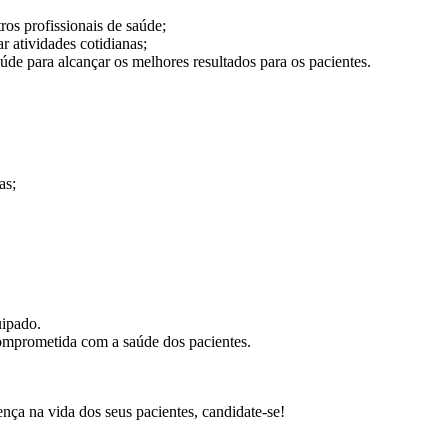
ros profissionais de saúde;
r atividades cotidianas;
úde para alcançar os melhores resultados para os pacientes.
as;
ipado.
comprometida com a saúde dos pacientes.
rença na vida dos seus pacientes, candidate-se!