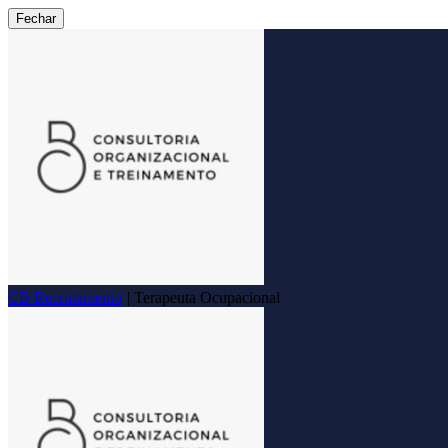
Fechar
CB Recrutamento
|
Terapeuta Ocupacional