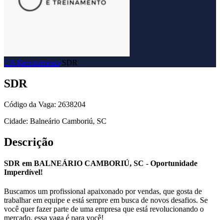
CB Recrutamento
SDR
SDR
Código da Vaga: 2638204
Cidade: Balneário Camboriú, SC
Descrição
SDR em BALNEÁRIO CAMBORIÚ, SC - Oportunidade
Imperdível!
Buscamos um profissional apaixonado por vendas, que gosta de
trabalhar em equipe e está sempre em busca de novos desafios. Se
você quer fazer parte de uma empresa que está revolucionando o
mercado, essa vaga é para você!