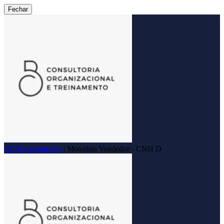
Fechar
CB Recrutamento
|
Motorista Vendedor - CNH D