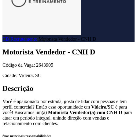
CB Recrutamento
Motorista Vendedor - CNH D
Motorista Vendedor - CNH D
Código da Vaga: 2643905
Cidade: Videira, SC
Descrição
Você é apaixonado por estrada, gosta de lidar com pessoas e tem
perfil comercial? Então essa oportunidade em
Videira/SC
é para
você! Buscamos um(a)
Motorista Vendedor(a) com CNH D
para
atuar em período integral, unindo direção com vendas e
relacionamento com clientes.
Suas principais responsabilidades