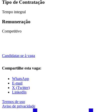
Tipo de Contratação
Tempo integral
Remuneração
Competitivo
Candidatar-se à vaga
Compartilhe esta vaga:
WhatsApp
E-mail
X (Twitter)
LinkedIn
Termos de uso
Aviso de privacidade