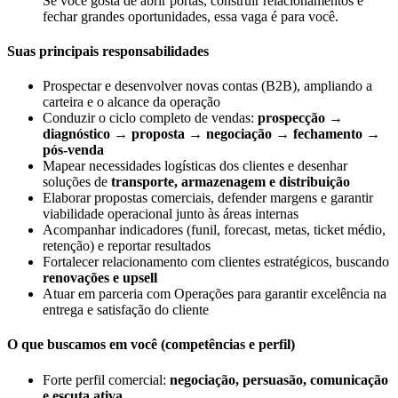
Se você gosta de abrir portas, construir relacionamentos e
fechar grandes oportunidades, essa vaga é para você.
Suas principais responsabilidades
Prospectar e desenvolver novas contas (B2B), ampliando a
carteira e o alcance da operação
Conduzir o ciclo completo de vendas:
prospecção →
diagnóstico → proposta → negociação → fechamento →
pós-venda
Mapear necessidades logísticas dos clientes e desenhar
soluções de
transporte, armazenagem e distribuição
Elaborar propostas comerciais, defender margens e garantir
viabilidade operacional junto às áreas internas
Acompanhar indicadores (funil, forecast, metas, ticket médio,
retenção) e reportar resultados
Fortalecer relacionamento com clientes estratégicos, buscando
renovações e upsell
Atuar em parceria com Operações para garantir excelência na
entrega e satisfação do cliente
O que buscamos em você (competências e perfil)
Forte perfil comercial:
negociação, persuasão, comunicação
e escuta ativa