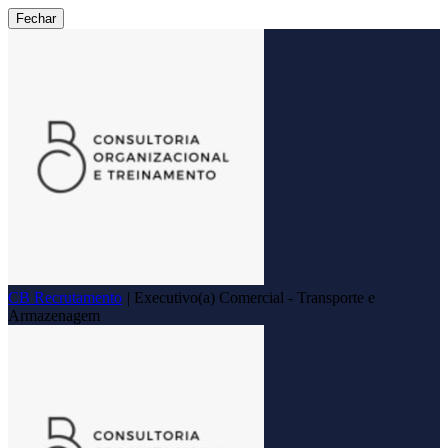
Fechar
CB Recrutamento
|
Executivo(a) Comercial - Transporte e
Armazenagem