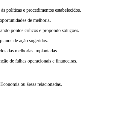
a às políticas e procedimentos estabelecidos.
 oportunidades de melhoria.
izando pontos críticos e propondo soluções.
 planos de ação sugeridos.
dos das melhorias implantadas.
ção de falhas operacionais e financeiras.
 Economia ou áreas relacionadas.