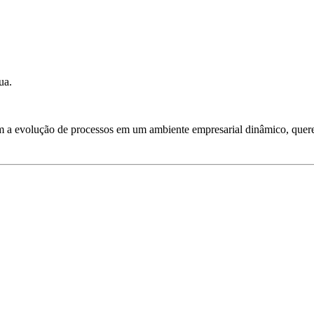
ua.
r com a evolução de processos em um ambiente empresarial dinâmico, que