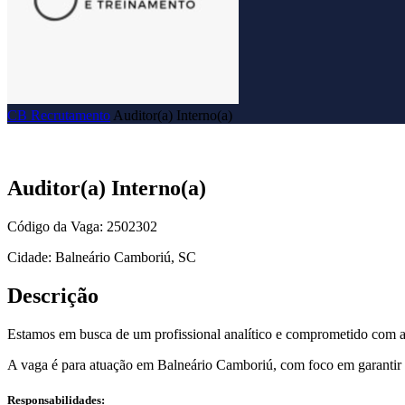
CB Recrutamento
Auditor(a) Interno(a)
Auditor(a) Interno(a)
Código da Vaga: 2502302
Cidade: Balneário Camboriú, SC
Descrição
Estamos em busca de um profissional analítico e comprometido com a 
A vaga é para atuação em Balneário Camboriú, com foco em garantir 
Responsabilidades: