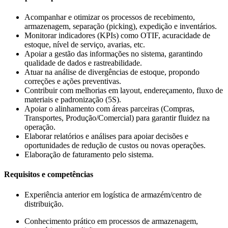
Acompanhar e otimizar os processos de recebimento,
armazenagem, separação (picking), expedição e inventários.
Monitorar indicadores (KPIs) como OTIF, acuracidade de
estoque, nível de serviço, avarias, etc.
Apoiar a gestão das informações no sistema, garantindo
qualidade de dados e rastreabilidade.
Atuar na análise de divergências de estoque, propondo
correções e ações preventivas.
Contribuir com melhorias em layout, endereçamento, fluxo de
materiais e padronização (5S).
Apoiar o alinhamento com áreas parceiras (Compras,
Transportes, Produção/Comercial) para garantir fluidez na
operação.
Elaborar relatórios e análises para apoiar decisões e
oportunidades de redução de custos ou novas operações.
Elaboração de faturamento pelo sistema.
Requisitos e competências
Experiência anterior em logística de armazém/centro de
distribuição.
Conhecimento prático em processos de armazenagem,