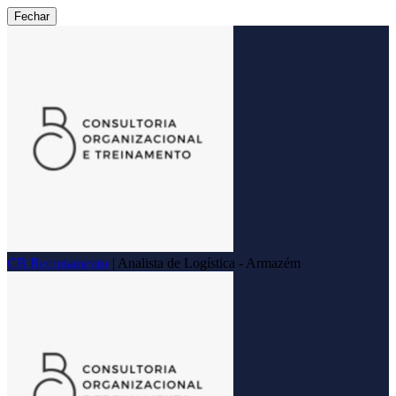
Fechar
CB Recrutamento
|
Analista de Logística - Armazém